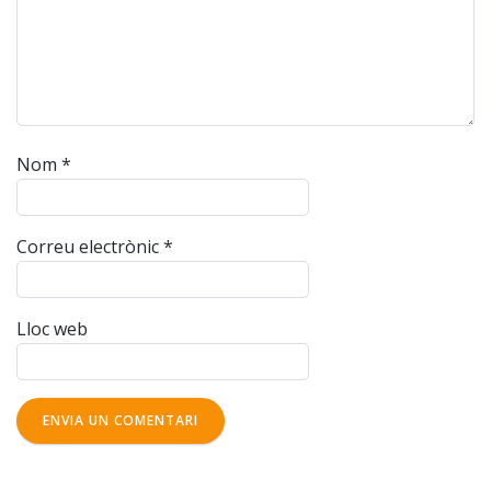
Nom
*
Correu electrònic
*
Lloc web