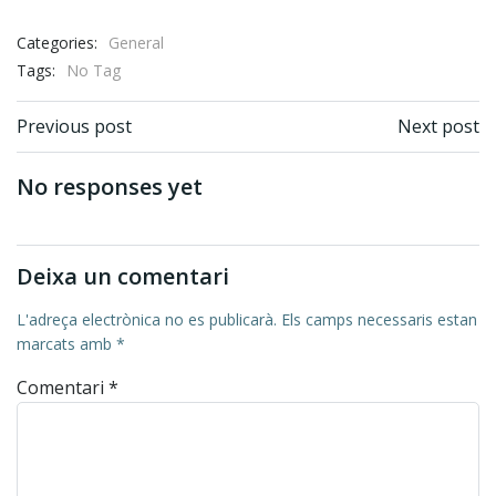
Categories:
General
Tags:
No Tag
Post navigation
Post navigation
Previous post
Next post
No responses yet
Deixa un comentari
L'adreça electrònica no es publicarà.
Els camps necessaris estan
marcats amb
*
Comentari
*