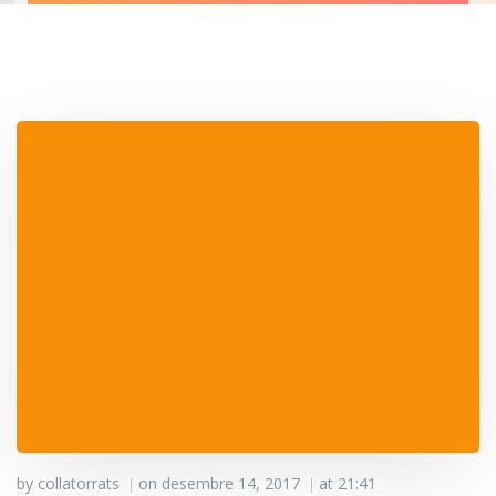
by
collatorrats
on
desembre 14, 2017
at
21:41
|
|