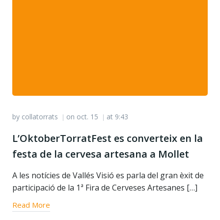
by
collatorrats
on
oct. 15
at
9:43
|
|
L’OktoberTorratFest es converteix en la
festa de la cervesa artesana a Mollet
A les notícies de Vallés Visió es parla del gran èxit de
participació de la 1ª Fira de Cerveses Artesanes […]
Read More