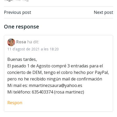
Post navigation
Post navigation
Previous post
Next post
One response
Rosa
ha dit:
11 d'agost de 2021 a les 18:20
Buenas tardes,
El pasado 1 de Agosto compré 3 entradas para el
concierto de DEM, tengo el cobro hecho por PayPal,
pero no he recibido ningún mail de confirmación
Mi mail es:
mmartinezsaura@yahoo.es
Mi teléfono: 635403374 (rosa martinez)
Respon