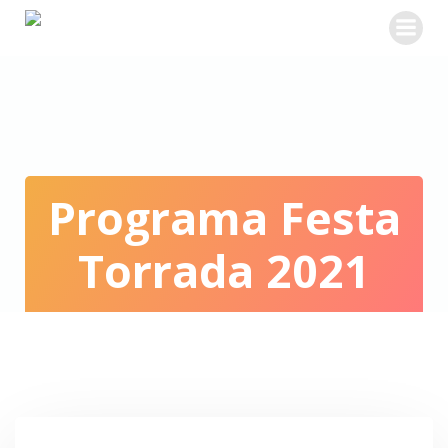
Skip
to
content
Programa Festa
Torrada 2021