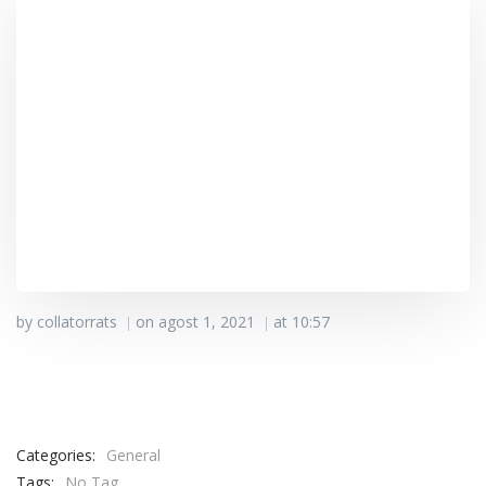
by
collatorrats
on
agost 1, 2021
at
10:57
|
|
Categories:
General
Tags:
No Tag