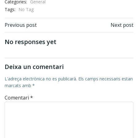
Categories:
General
Tags:
No Tag
Post navigation
Post navigation
Previous post
Next post
No responses yet
Deixa un comentari
L'adreça electrònica no es publicarà.
Els camps necessaris estan
marcats amb
*
Comentari
*