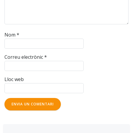
Nom
*
Correu electrònic
*
Lloc web