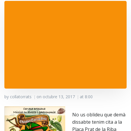
by
collatorrats
on
octubre 13, 2017
at
8:00
|
|
No us oblideu que demà
dissabte tenim cita a la
Plaça Prat de la Riba