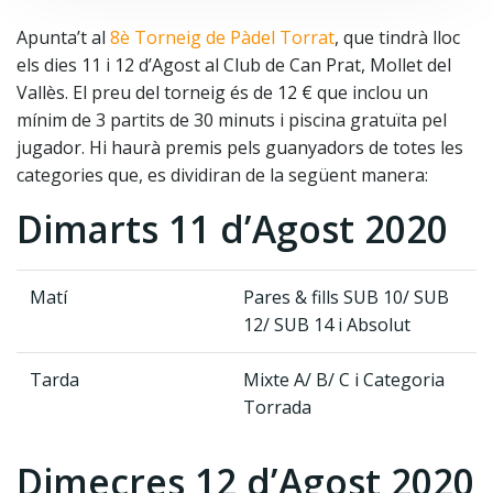
Apunta’t al
8è Torneig de Pàdel Torrat
, que tindrà lloc
els dies 11 i 12 d’Agost al Club de Can Prat, Mollet del
Vallès. El preu del torneig és de 12 € que inclou un
mínim de 3 partits de 30 minuts i piscina gratuïta pel
jugador. Hi haurà premis pels guanyadors de totes les
categories que, es dividiran de la següent manera:
Dimarts 11 d’Agost 2020
Matí
Pares & fills SUB 10/ SUB
12/ SUB 14 i Absolut
Tarda
Mixte A/ B/ C i Categoria
Torrada
Dimecres 12 d’Agost 2020