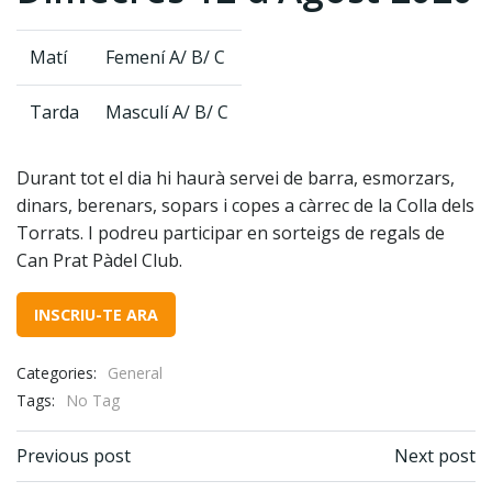
Matí
Femení A/ B/ C
Tarda
Masculí A/ B/ C
Durant tot el dia hi haurà servei de barra, esmorzars,
dinars, berenars, sopars i copes a càrrec de la Colla dels
Torrats. I podreu participar en sorteigs de regals de
Can Prat Pàdel Club.
INSCRIU-TE ARA
Categories:
General
Tags:
No Tag
Post navigation
Post navigation
Previous post
Next post