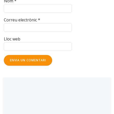
Nom
*
Correu electrònic
*
Lloc web