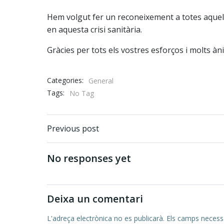
Hem volgut fer un reconeixement a totes aquelle
en aquesta crisi sanitària.
Gràcies per tots els vostres esforços i molts à
Categories:
General
Tags:
No Tag
Post
Previous post
navigation
No responses yet
Deixa un comentari
L'adreça electrònica no es publicarà.
Els camps necess