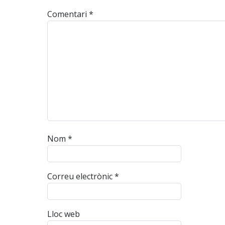
Comentari
*
Nom
*
Correu electrònic
*
Lloc web