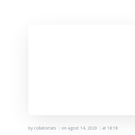
by
collatorrats
on
agost 14, 2020
at
18:18
|
|