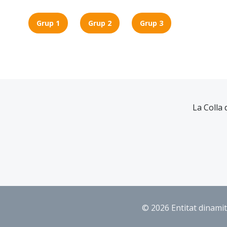
Grup 1
Grup 2
Grup 3
La Colla 
© 2026 Entitat dinami