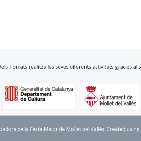
dels Torrats realitza les seves diferents activitats gràcies al 
tzadora de la Festa Major de Mollet del Vallès. Created usi