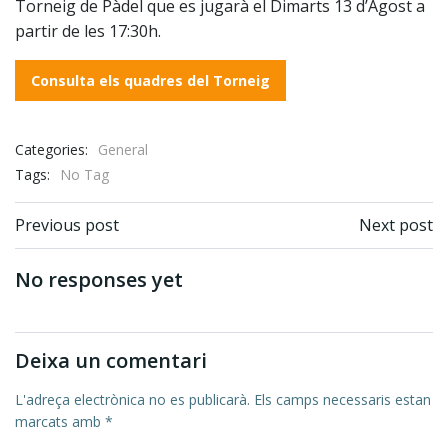
Torneig de Pàdel que es jugarà el Dimarts 13 d’Agost a
partir de les 17:30h.
Consulta els quadres del Torneig
Categories:
General
Tags:
No Tag
Post navigation
Post navigation
Previous post
Next post
No responses yet
Deixa un comentari
L'adreça electrònica no es publicarà.
Els camps necessaris estan
marcats amb
*