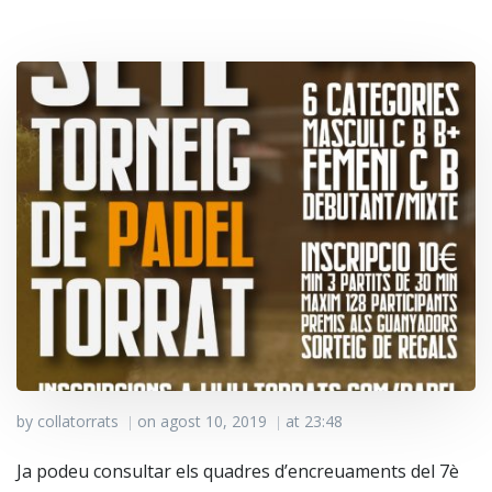
by
collatorrats
on
agost 10, 2019
at
23:48
|
|
Ja podeu consultar els quadres d’encreuaments del 7è