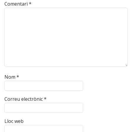
Comentari
*
Nom
*
Correu electrònic
*
Lloc web