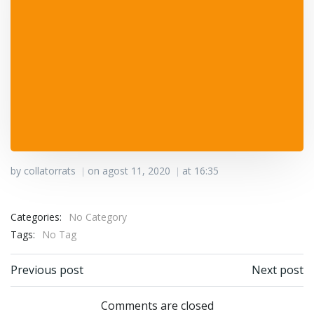
by
collatorrats
on
agost 11, 2020
at
16:35
|
|
Categories:
No Category
Tags:
No Tag
Post navigation
Post navigation
Previous post
Next post
Comments are closed