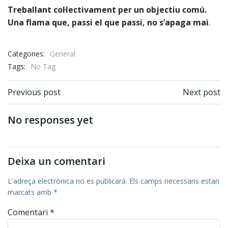
Treballant col·lectivament per un objectiu comú.
Una flama que, passi el que passi, no s’apaga mai
.
Categories:
General
Tags:
No Tag
Post navigation
Post navigation
Previous post
Next post
No responses yet
Deixa un comentari
L'adreça electrònica no es publicarà.
Els camps necessaris estan
marcats amb
*
Comentari
*