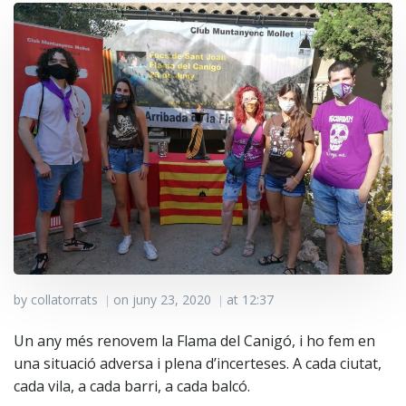
by
collatorrats
on
juny 23, 2020
at
12:37
|
|
Un any més renovem la Flama del Canigó, i ho fem en
una situació adversa i plena d’incerteses. A cada ciutat,
cada vila, a cada barri, a cada balcó.