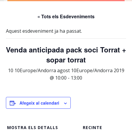
« Tots els Esdeveniments
Aquest esdeveniment ja ha passat.
Venda anticipada pack soci Torrat +
sopar torrat
10 10Europe/Andorra agost 10Europe/Andorra 2019
@ 10:00
-
13:00
Afegeix al calendari
MOSTRA ELS DETALLS
RECINTE