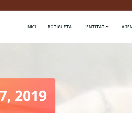
INICI
BOTIGUETA
L’ENTITAT
AGE
 7, 2019