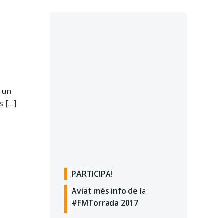
s un
s […]
PARTICIPA!
Aviat més info de la
#FMTorrada 2017