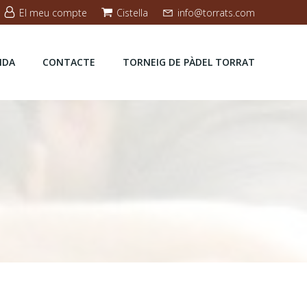
El meu compte
Cistella
info@torrats.com
NDA
CONTACTE
TORNEIG DE PÀDEL TORRAT