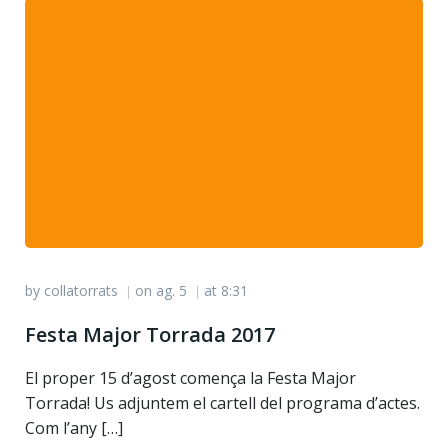
by
collatorrats
on
ag. 5
at
8:31
|
|
Festa Major Torrada 2017
El proper 15 d’agost comença la Festa Major
Torrada! Us adjuntem el cartell del programa d’actes.
Com l’any […]